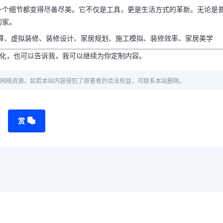
一个细节都变得尽善尽美。它不仅是工具，更是生活方式的革新。无论是
的家。
算、虚拟装修、装修设计、家居规划、施工模拟、装修效率、家居美学
优化，也可以告诉我，我可以继续为你定制内容。
网络资源。如若本站内容侵犯了原著者的合法权益，可联系本站删除。
赏