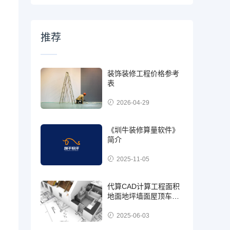
推荐
装饰装修工程价格参考
表
2026-04-29
《圳牛装修算量软件》
简介
2025-11-05
代算CAD计算工程面积
地面地坪墙面屋顶车库
园林市政街道预算面积
业务
2025-06-03