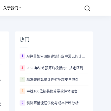
关于我们
热门
1
AI算量如何破解建筑行业中常见的计算难题
2
2025年装修预算终极指南：从毛坯到精装的全程费用解析
3
精准装修算量让你避免超支与浪费
正
4
寻找100位精装修算量软件体验官
5
装饰算量流程优化与成本控制分析
只