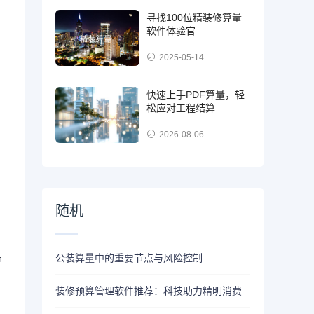
寻找100位精装修算量
软件体验官
2025-05-14
快速上手PDF算量，轻
松应对工程结算
2026-08-06
随机
公装算量中的重要节点与风险控制
户
装修预算管理软件推荐：科技助力精明消费