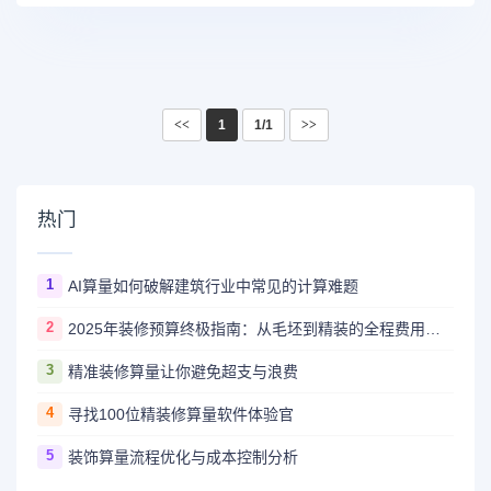
<<
1
1/1
>>
热门
1
AI算量如何破解建筑行业中常见的计算难题
2
2025年装修预算终极指南：从毛坯到精装的全程费用解析
3
精准装修算量让你避免超支与浪费
4
寻找100位精装修算量软件体验官
5
装饰算量流程优化与成本控制分析