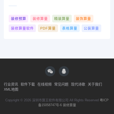
装修预算
装修算量
精装算量
装饰算量
装修算量软件
PDF算量
表格算量
公装算量
行业资讯
软件下载
在线视频
常见问题
现代诗歌
关于我们
XML地图
Copyright © 2026 深圳市算王软件有限公司 All Rights Reserved
粤ICP
备15058747号-6
装修算量