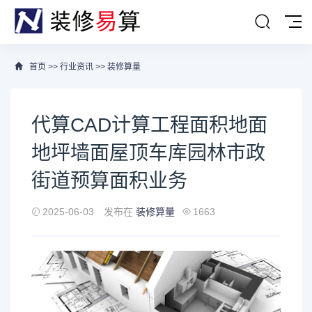
首页
>>
行业资讯
>>
装修算量
代算CAD计算工程面积地面
地坪墙面屋顶车库园林市政
街道预算面积业务
2025-06-03
发布在
装修算量
1663