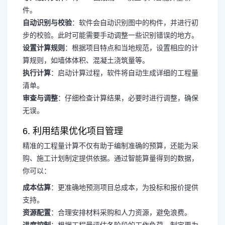
件。
自动识别与校验
：软件会自动识别图中的构件，并进行初
步的校验。此时可能需要手动调整一些识别错误的地方。
设置计算规则
：根据项目特点和当地规范，设置相应的计
算规则，如墙体体积、混凝土浇筑量等。
执行计算
：启动计算过程，软件将自动生成详细的工程量
清单。
审查与调整
：仔细检查计算结果，必要时进行调整，确保
无误。
6. 利用结果优化项目管理
精准的工程量计算不仅有助于编制准确的预算，还能为采
购、施工计划制定提供依据。通过智能算量得到的数据，
你可以：
成本估算
：更准确地预测项目总成本，为投标和报价提供
支持。
资源配置
：合理安排材料采购和人力资源，避免浪费。
进度控制
：根据工程量评估各阶段的工作负荷，制定更为