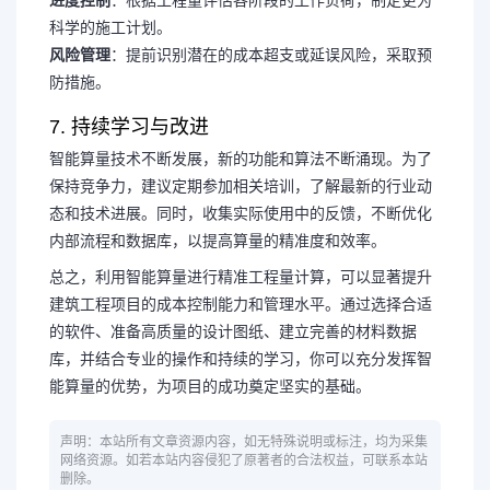
科学的施工计划。
风险管理
：提前识别潜在的成本超支或延误风险，采取预
防措施。
7. 持续学习与改进
智能算量技术不断发展，新的功能和算法不断涌现。为了
保持竞争力，建议定期参加相关培训，了解最新的行业动
态和技术进展。同时，收集实际使用中的反馈，不断优化
内部流程和数据库，以提高算量的精准度和效率。
总之，利用智能算量进行精准工程量计算，可以显著提升
建筑工程项目的成本控制能力和管理水平。通过选择合适
的软件、准备高质量的设计图纸、建立完善的材料数据
库，并结合专业的操作和持续的学习，你可以充分发挥智
能算量的优势，为项目的成功奠定坚实的基础。
声明：本站所有文章资源内容，如无特殊说明或标注，均为采集
网络资源。如若本站内容侵犯了原著者的合法权益，可联系本站
删除。