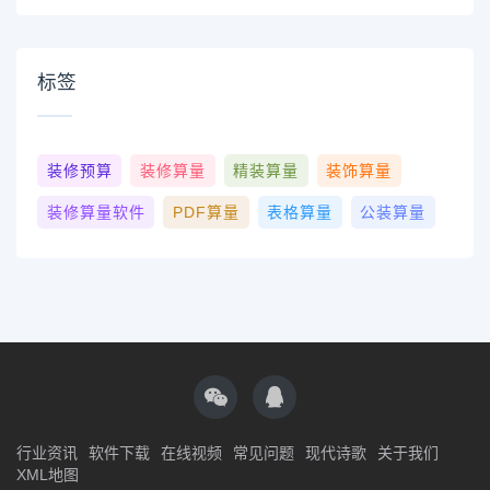
标签
装修预算
装修算量
精装算量
装饰算量
装修算量软件
PDF算量
表格算量
公装算量
行业资讯
软件下载
在线视频
常见问题
现代诗歌
关于我们
XML地图