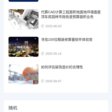
代算CAD计算工程面积地面地坪墙面屋
顶车库园林市政街道预算面积业务
2025-06-03
寻找100位精装修算量软件体验官
2025-05-14
如何评估装饰造价的合理性
2026-08-07
随机