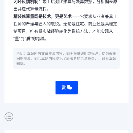
闭环反馈机制
：竣工后对比预算与决算数据，分析偏差原
因并迭代算量流程。
精装修算量既是技术，更是艺术
——它要求从业者兼具工
程师的严谨与匠人的敏锐。无论是住宅、商业还是高端定
制项目，唯有将实战经验转化为系统方法，才能实现从
“量”到“质”的跨越。
声明：本站所有文章资源内容，如无特殊说明或标注，均为采集
网络资源。如若本站内容侵犯了原著者的合法权益，可联系本站
删除。
赏