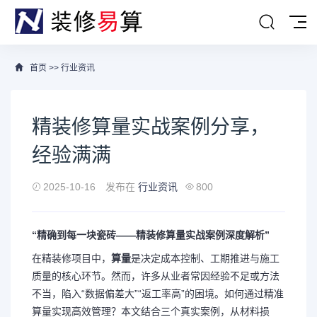
首页
>>
行业资讯
精装修算量实战案例分享，
经验满满
2025-10-16
发布在
行业资讯
800
“精确到每一块瓷砖——精装修算量实战案例深度解析”
在精装修项目中，
算量
是决定成本控制、工期推进与施工
质量的核心环节。然而，许多从业者常因经验不足或方法
不当，陷入“数据偏差大”“返工率高”的困境。如何通过精准
算量实现高效管理？本文结合三个真实案例，从材料损