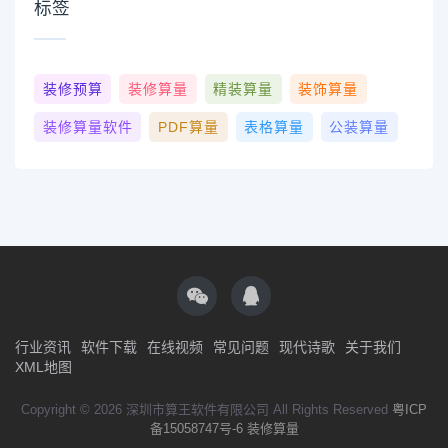
标签
装修预算
装修算量
精装算量
装饰算量
装修算量软件
PDF算量
表格算量
公装算量
行业资讯
软件下载
在线视频
常见问题
现代诗歌
关于我们
XML地图
Copyright © 2026 深圳市算王软件有限公司 All Rights Reserved
粤ICP
备15058747号-6
装修算量