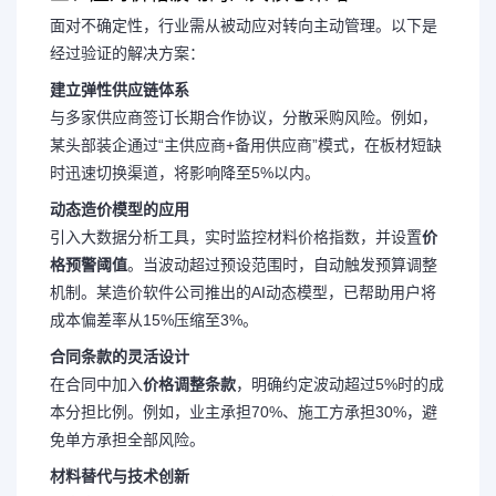
面对不确定性，行业需从被动应对转向主动管理。以下是
经过验证的解决方案：
建立弹性供应链体系
与多家供应商签订长期合作协议
，分散采购风险。例如，
某头部装企通过“主供应商+备用供应商”模式，在板材短缺
时迅速切换渠道，将影响降至5%以内。
动态造价模型的应用
引入大数据分析工具，实时监控材料价格指数，并设置
价
格预警阈值
。当波动超过预设范围时，自动触发预算调整
机制。某造价软件公司推出的AI动态模型，已帮助用户将
成本偏差率从15%压缩至3%。
合同条款的灵活设计
在合同中加入
价格调整条款
，明确约定波动超过5%时的成
本分担比例。例如，业主承担70%、施工方承担30%，避
免单方承担全部风险。
材料替代与技术创新