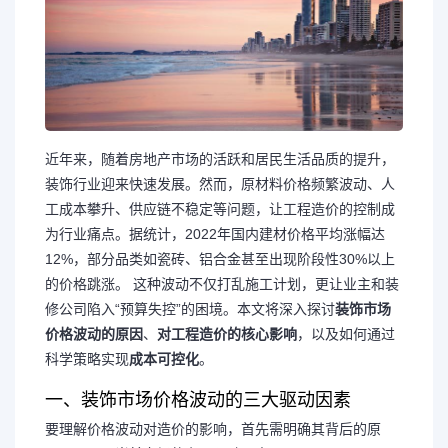
近年来，随着房地产市场的活跃和居民生活品质的提升，
装饰行业迎来快速发展。然而，原材料价格频繁波动、人
工成本攀升、供应链不稳定等问题，让工程造价的控制成
为行业痛点。
据统计，2022年国内建材价格平均涨幅达
12%，部分品类如瓷砖、铝合金甚至出现阶段性30%以上
的价格跳涨。
这种波动不仅打乱施工计划，更让业主和装
修公司陷入“预算失控”的困境。本文将深入探讨
装饰市场
价格波动的原因
、
对工程造价的核心影响
，以及如何通过
科学策略实现
成本可控化
。
一、装饰市场价格波动的三大驱动因素
要理解价格波动对造价的影响，首先需明确其背后的原