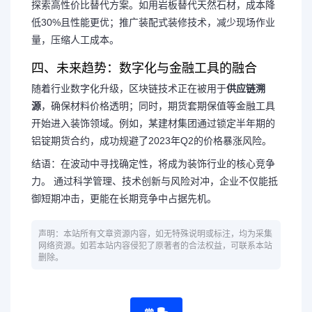
探索高性价比替代方案。如用岩板替代天然石材，成本降
低30%且性能更优；推广装配式装修技术，减少现场作业
量，压缩人工成本。
四、未来趋势：数字化与金融工具的融合
随着行业数字化升级，区块链技术正在被用于
供应链溯
源
，确保材料价格透明；同时，期货套期保值等金融工具
开始进入装饰领域。例如，某建材集团通过锁定半年期的
铝锭期货合约，成功规避了2023年Q2的价格暴涨风险。
结语：在波动中寻找确定性，将成为装饰行业的核心竞争
力。
通过科学管理、技术创新与风险对冲，企业不仅能抵
御短期冲击，更能在长期竞争中占据先机。
声明：本站所有文章资源内容，如无特殊说明或标注，均为采集
网络资源。如若本站内容侵犯了原著者的合法权益，可联系本站
删除。