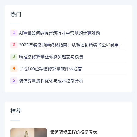
热门
1
AI算量如何破解建筑行业中常见的计算难题
2
2025年装修预算终极指南：从毛坯到精装的全程费用解析
3
精准装修算量让你避免超支与浪费
4
寻找100位精装修算量软件体验官
5
装饰算量流程优化与成本控制分析
推荐
装饰装修工程价格参考表