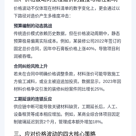
价格波动不仅体现在材料清单的数字变化上，更会通过以
下路径对造价产生多维度冲击：
预算编制的动态挑战
传统造价模式依赖历史数据，但在价格波动周期中，
静态
预算极易偏离实际成本
。例如，某装修公司2022年签订的
固定总价合同，因年中石膏板价格上涨40%，导致项目利
润被吞噬。
合同纠纷风险上升
若未在合同中明确价格调整条款，材料涨价可能导致施工
方偷工减料，或业主被迫追加投资。数据显示，2023年因
材料价格争议引发的装修纠纷案件同比增长25%。
工期延误的连锁反应
供应链中断可能导致关键材料缺货，工期延长后，人工、
设备租赁等成本相应增加。例如，某商业综合体项目因定
制玻璃延迟到货2个月，管理成本额外增加18%。
三、应对价格波动的四大核心策略