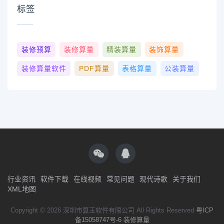
标签
装修预算
装修算量
精装算量
装饰算量
装修算量软件
PDF算量
表格算量
公装算量
行业资讯
软件下载
在线视频
常见问题
现代诗歌
关于我们
XML地图
Copyright © 2026 深圳市算王软件有限公司 All Rights Reserved
粤ICP
备15058747号-6
装修算量