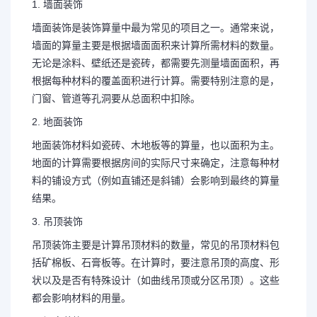
1. 墙面装饰
墙面装饰是装饰算量中最为常见的项目之一。通常来说，
墙面的算量主要是根据墙面面积来计算所需材料的数量。
无论是涂料、壁纸还是瓷砖，都需要先测量墙面面积，再
根据每种材料的覆盖面积进行计算。需要特别注意的是，
门窗、管道等孔洞要从总面积中扣除。
2. 地面装饰
地面装饰材料如瓷砖、木地板等的算量，也以面积为主。
地面的计算需要根据房间的实际尺寸来确定，注意每种材
料的铺设方式（例如直铺还是斜铺）会影响到最终的算量
结果。
3. 吊顶装饰
吊顶装饰主要是计算吊顶材料的数量，常见的吊顶材料包
括矿棉板、石膏板等。在计算时，要注意吊顶的高度、形
状以及是否有特殊设计（如曲线吊顶或分区吊顶）。这些
都会影响材料的用量。