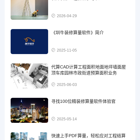
2026-04-29
《圳牛装修算量软件》简介
2025-11-05
代算CAD计算工程面积地面地坪墙面屋
顶车库园林市政街道预算面积业务
2025-06-03
寻找100位精装修算量软件体验官
2025-05-14
快速上手PDF算量，轻松应对工程结算